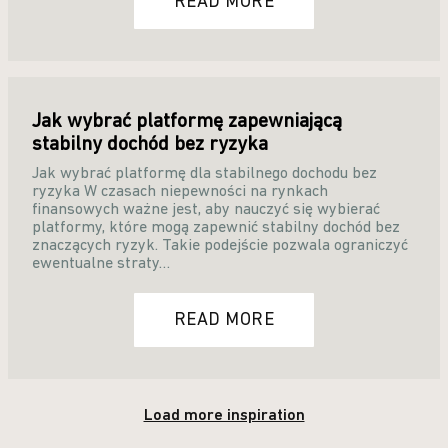
READ MORE
Jak wybrać platformę zapewniającą
stabilny dochód bez ryzyka
Jak wybrać platformę dla stabilnego dochodu bez
ryzyka W czasach niepewności na rynkach
finansowych ważne jest, aby nauczyć się wybierać
platformy, które mogą zapewnić stabilny dochód bez
znaczących ryzyk. Takie podejście pozwala ograniczyć
ewentualne straty…
READ MORE
Load more inspiration