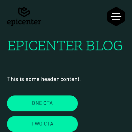
EPICENTER BLOG
This is some header content.
ONE CTA
TWO CTA