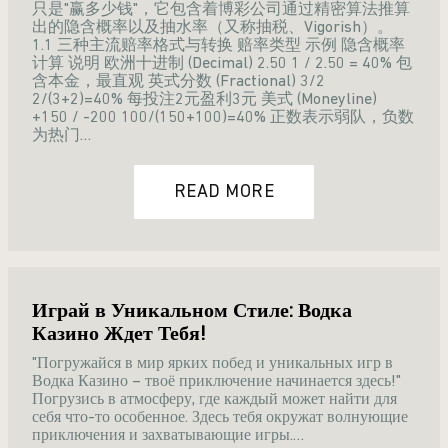
只是"赢多少钱"，它包含着博彩公司通过精密算法推算
出的隐含概率以及抽水率（又称抽税、Vigorish）。
1.1 三种主流赔率格式与转换 赔率类型 示例 隐含概率
计算 说明 欧洲十进制 (Decimal) 2.50 1 / 2.50 = 40% 包
含本金，最直观 英式分数 (Fractional) 3/2
2/(3+2)=40% 每投注2元盈利3元 美式 (Moneyline)
+150 / -200 100/(150+100)=40% 正数表示弱队，负数
为热门…
READ MORE
Играй в Уникальном Стиле: Водка
Казино Ждет Тебя!
"Погружайся в мир ярких побед и уникальных игр в
Водка Казино – твоё приключение начинается здесь!"
Погрузись в атмосферу, где каждый может найти для
себя что-то особенное. Здесь тебя окружат волнующие
приключения и захватывающие игры.…