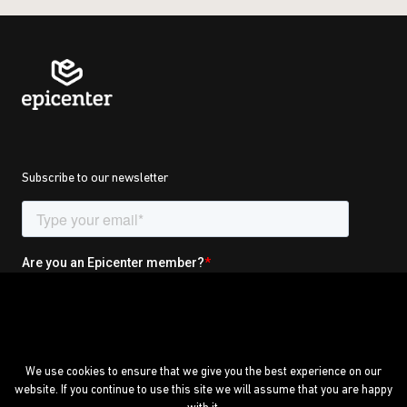
Subscribe to our newsletter
We use cookies to ensure that we give you the best experience on our
website. If you continue to use this site we will assume that you are happy