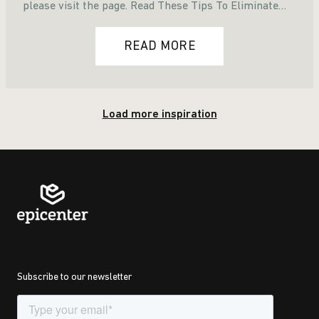
please visit the page. Read These Tips To Eliminate…
READ MORE
Load more inspiration
Subscribe to our newsletter