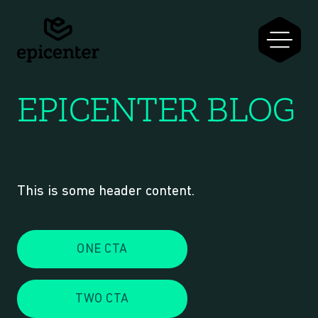
EPICENTER BLOG
This is some header content.
ONE CTA
TWO CTA