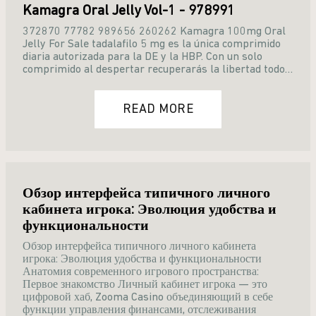
Kamagra Oral Jelly Vol-1 - 978991
372870 77782 989656 260262 Kamagra 100mg Oral
Jelly For Sale tadalafilo 5 mg es la única comprimido
diaria autorizada para la DE y la HBP. Con un solo
comprimido al despertar recuperarás la libertad todo…
READ MORE
Обзор интерфейса типичного личного
кабинета игрока: Эволюция удобства и
функциональности
Обзор интерфейса типичного личного кабинета
игрока: Эволюция удобства и функциональности
Анатомия современного игрового пространства:
Первое знакомство Личный кабинет игрока — это
цифровой хаб, Zooma Casino объединяющий в себе
функции управления финансами, отслеживания